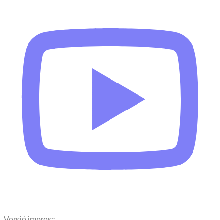
Versió impresa