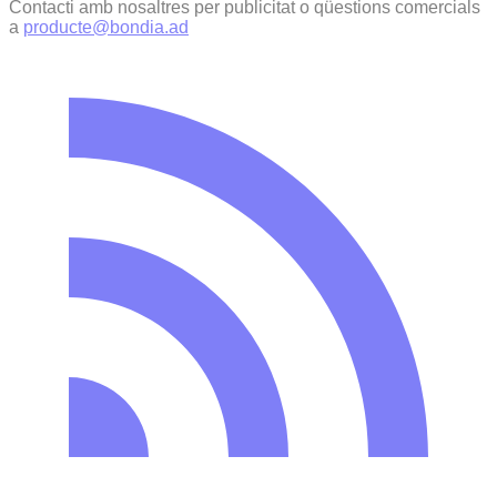
Contacti amb nosaltres per publicitat o qüestions comercials
a
producte@bondia.ad