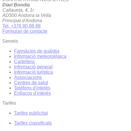
Diari Bondia
Callaueta, 4, 1r
AD500 Andorra la Vella
Principat d'Andorra
Tel. +376 80 88 88
Formulari de contacte
Serveis
Farmàcies de guàrdia
Informació meteorològica
Cartellera
Informació general
Informació turística
Associacions
Centres de salut
Telèfons d'interès
Enllaços d'interés
Tarifes
Tarifes publicitat
Tarifes classificats