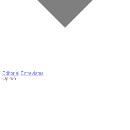
Editorial
Entrevistes
Opinió