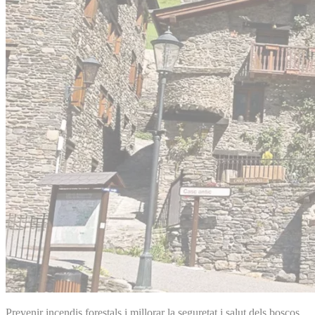
Prevenir incendis forestals i millorar la seguretat i salut dels boscos.