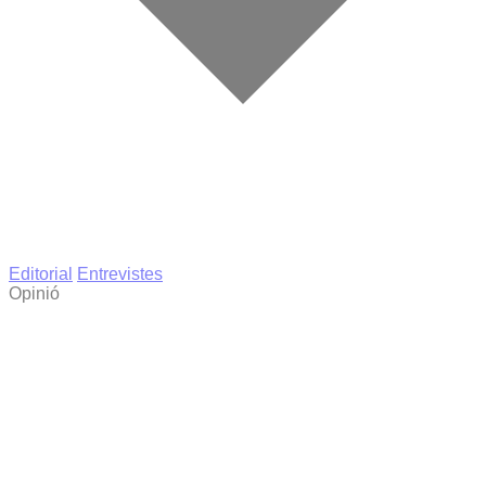
Editorial
Entrevistes
Opinió