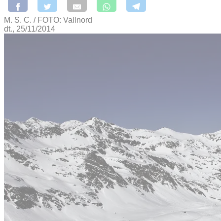
M. S. C. / FOTO: Vallnord
dt., 25/11/2014