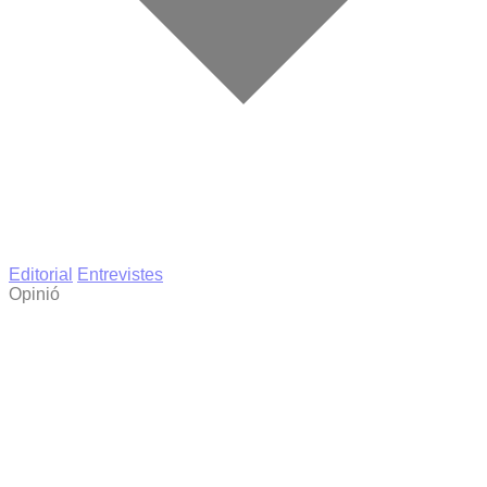
Editorial
Entrevistes
Opinió