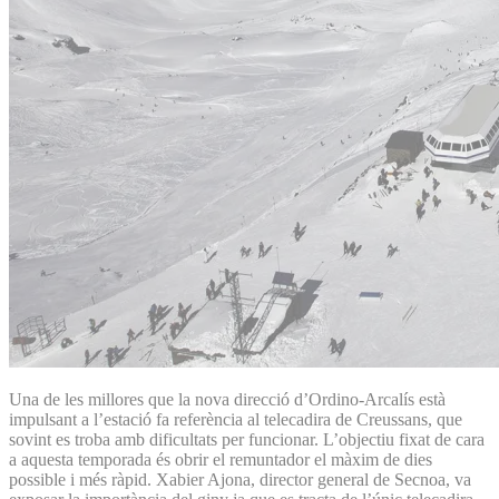
Una de les millores que la nova direcció d’Ordino-Arcalís està
impulsant a l’estació fa referència al telecadira de Creussans, que
sovint es troba amb dificultats per funcionar. L’objectiu fixat de cara
a aquesta temporada és obrir el remuntador el màxim de dies
possible i més ràpid. Xabier Ajona, director general de Secnoa, va