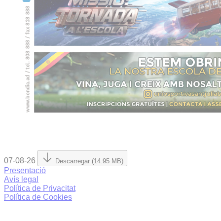
07-08-26
Descarregar (14.95 MB)
Presentació
Avís legal
Política de Privacitat
Política de Cookies