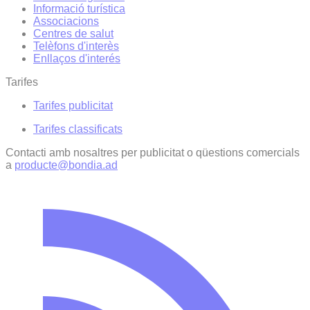
Informació turística
Associacions
Centres de salut
Telèfons d'interès
Enllaços d'interés
Tarifes
Tarifes publicitat
Tarifes classificats
Contacti amb nosaltres per publicitat o qüestions comercials
a
producte@bondia.ad