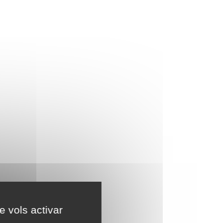
e vols activar