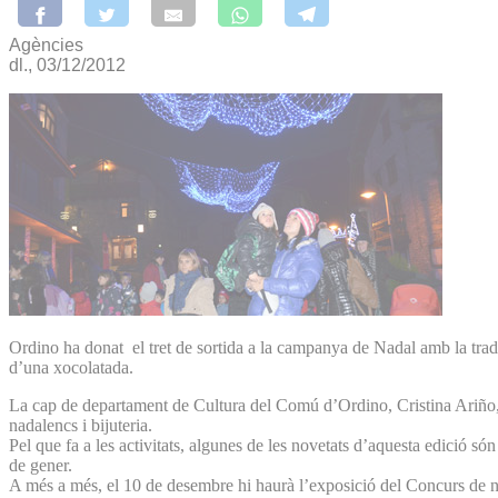
Agències
dl., 03/12/2012
Ordino ha donat el tret de sortida a la campanya de Nadal amb la tradi
d’una xocolatada.
La cap de departament de Cultura del Comú d’Ordino, Cristina Ariño, v
nadalencs i bijuteria.
Pel que fa a les activitats, algunes de les novetats d’aquesta edició só
de gener.
A més a més, el 10 de desembre hi haurà l’exposició del Concurs de nad