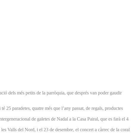
pació dels més petits de la parròquia, que després van poder gaudir
té 25 paradetes, quatre més que l’any passat, de regals, productes
intergeneracional de galetes de Nadal a la Casa Pairal, que es farà el 4
s Valls del Nord, i el 23 de desembre, el concert a càrrec de la coral