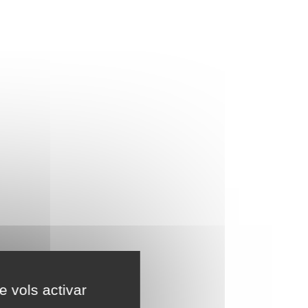
e vols activar