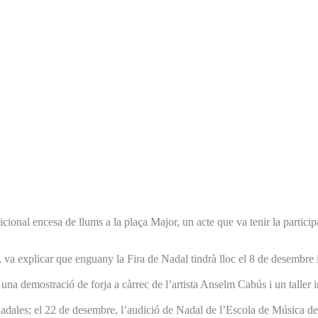
cional encesa de llums a la plaça Major, un acte que va tenir la partici
a explicar que enguany la Fira de Nadal tindrà lloc el 8 de desembre i 
n una demostració de forja a càrrec de l’artista Anselm Cabús i un taller 
ales; el 22 de desembre, l’audició de Nadal de l’Escola de Música de le