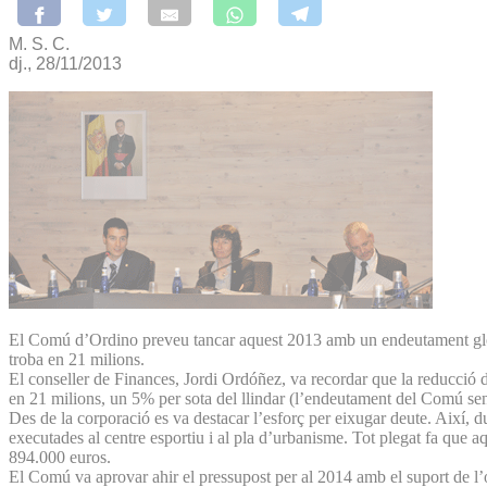
M. S. C.
dj., 28/11/2013
El Comú d’Ordino preveu tancar aquest 2013 amb un endeutament global (
troba en 21 milions.
El conseller de Finances, Jordi Ordóñez, va recordar que la reducció d
en 21 milions, un 5% per sota del llindar (l’endeutament del Comú sens
Des de la corporació es va destacar l’esforç per eixugar deute. Així, 
executades al centre esportiu i al pla d’urbanisme. Tot plegat fa que aq
894.000 euros.
El Comú va aprovar ahir el pressupost per al 2014 amb el suport de l