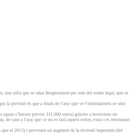
una xifra que se situa lleugerament per sota del sostre legal, que es
e la previsió és que a finals de l’any que ve l’endeutament se situï
os (quan s’havien previst 311.000 euros) gràcies a inversions no
u, de cara a l’any que ve no es farà aquest esforç extra i es retornaran
 que el 2013) i preveuen un augment de la inversió important (del