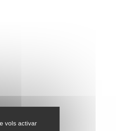
e vols activar