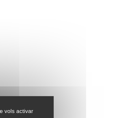
e vols activar