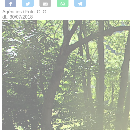
Agències / Foto: C. G.
dl., 30/07/2018