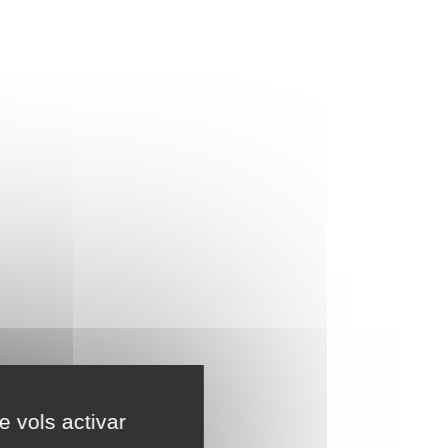
e vols activar