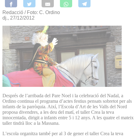
Redacció / Foto: C. Ordino
dj., 27/12/2012
Després de l’arribada del Pare Noel i la celebració del Nadal, a
Ordino continua el programa d’actes festius pensats sobretot per als
infants de la parròquia. Així, l’Escola d’Art de les Valls del Nord
proposa divendres, a les deu del matí, el taller Crea la teva
innocentada, dirigit a infants entre 5 i 12 anys. A les quatre el mateix
taller tindrà lloc a la Massana.
L’escola organitza també per al 3 de gener el taller Crea la teva