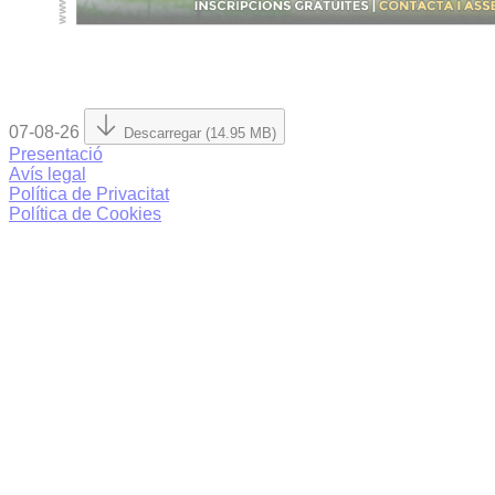
07-08-26
Descarregar (14.95 MB)
Presentació
Avís legal
Política de Privacitat
Política de Cookies