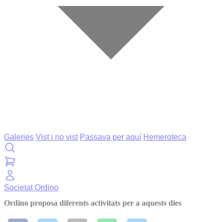
Galeries
Vist i no vist
Passava per aquí
Hemeroteca
Societat
Ordino
Ordino proposa diferents activitats per a aquests dies