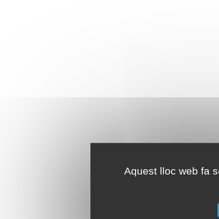
Aquest lloc web fa se