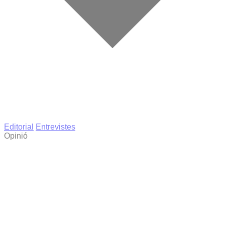
Editorial
Entrevistes
Opinió