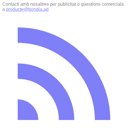
Contacti amb nosaltres per publicitat o qüestions comercials
a
producte@bondia.ad