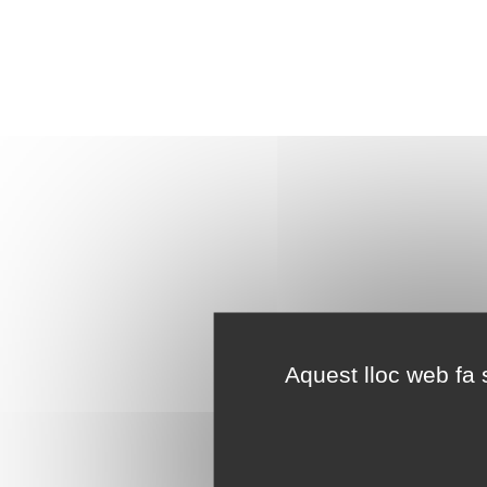
Aquest lloc web fa s