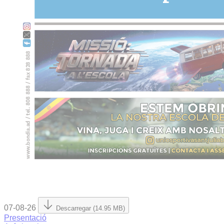
07-08-26
Descarregar (14.95 MB)
Presentació