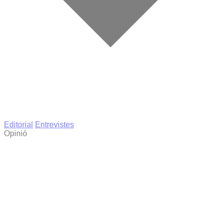
Editorial
Entrevistes
Opinió