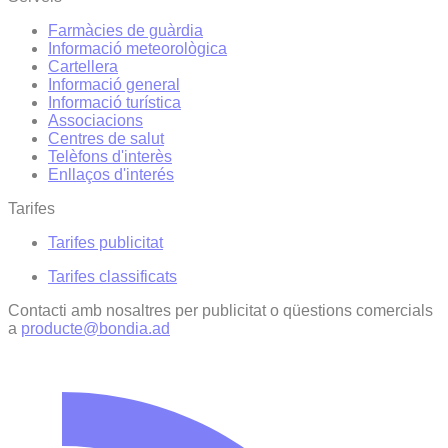
Farmàcies de guàrdia
Informació meteorològica
Cartellera
Informació general
Informació turística
Associacions
Centres de salut
Telèfons d'interès
Enllaços d'interés
Tarifes
Tarifes publicitat
Tarifes classificats
Contacti amb nosaltres per publicitat o qüestions comercials
a
producte@bondia.ad