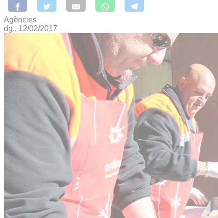
Agències
dg., 12/02/2017