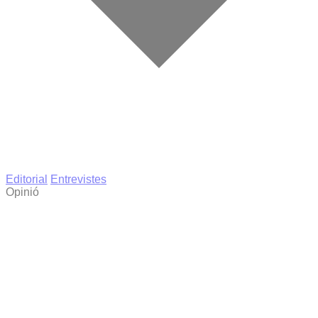
Editorial
Entrevistes
Opinió