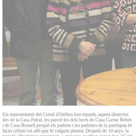
Els representants del Comú d'Ordino han repartit, aquest dimecres
des de la Casa Pairal, les parcel·les dels horts de Casa Carme Rebés
i de Casa Rossell perquè els padrins i les padrines de la parròquia hi
facin créixer tot allò que hi vulguin plantar. Després de 10 anys, la