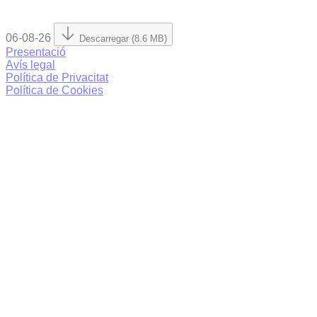
06-08-26
Descarregar (8.6 MB)
Presentació
Avís legal
Política de Privacitat
Política de Cookies