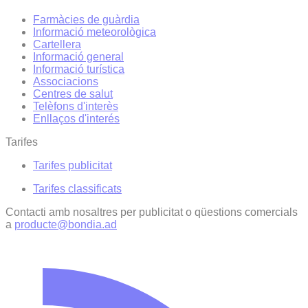
Farmàcies de guàrdia
Informació meteorològica
Cartellera
Informació general
Informació turística
Associacions
Centres de salut
Telèfons d'interès
Enllaços d'interés
Tarifes
Tarifes publicitat
Tarifes classificats
Contacti amb nosaltres per publicitat o qüestions comercials
a
producte@bondia.ad