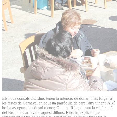
Els nous cònsols d'Ordino tenen la intenció de donar “més força” a
les festes de Carnaval en aquesta parròquia de cara l'any vinent. Així
ho ha assegurat la cònsol menor, Gemma Riba, durant la celebració
del Brou de Carnaval d'aquest dilluns. Riba ha explicat que