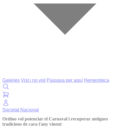
Galeries
Vist i no vist
Passava per aquí
Hemeroteca
Societat
Nacional
Ordino vol potenciar el Carnaval i recuperar antigues
tradicions de cara l'any vinent