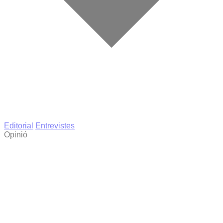
Editorial
Entrevistes
Opinió