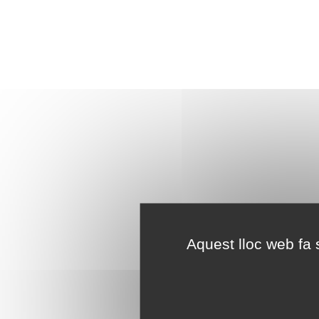
Aquest lloc web fa s