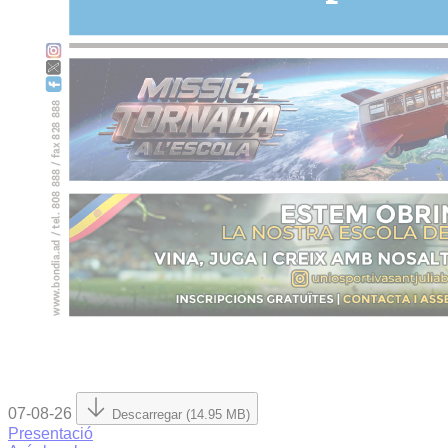
07-08-26
Descarregar (14.95 MB)
Presentació