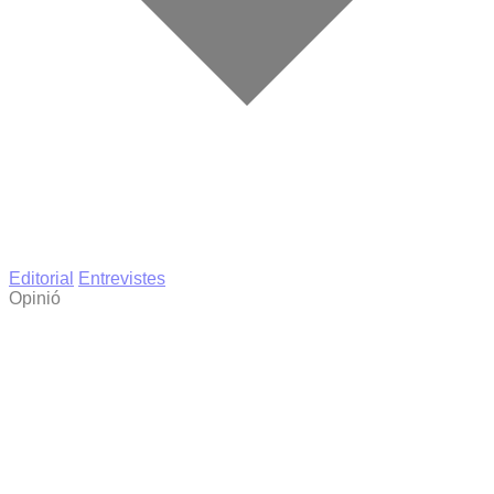
Editorial
Entrevistes
Opinió