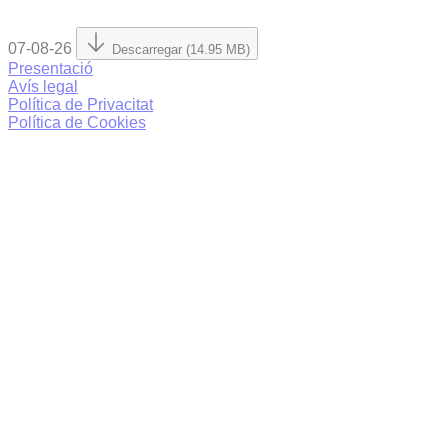
07-08-26
Descarregar (14.95 MB)
Presentació
Avís legal
Política de Privacitat
Política de Cookies