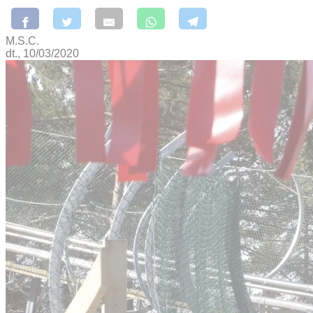
M.S.C.
dt., 10/03/2020