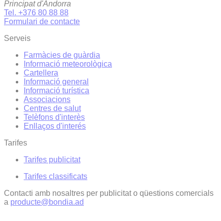
Principat d'Andorra
Tel. +376 80 88 88
Formulari de contacte
Serveis
Farmàcies de guàrdia
Informació meteorològica
Cartellera
Informació general
Informació turística
Associacions
Centres de salut
Telèfons d'interès
Enllaços d'interés
Tarifes
Tarifes publicitat
Tarifes classificats
Contacti amb nosaltres per publicitat o qüestions comercials
a
producte@bondia.ad