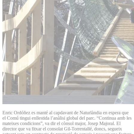
Enric Ordóñez es manté al capdavant de Naturlàndia en espera que
el Comú tingui enllestida l’anàlisi global del parc. “Continua amb les
mateixes condicions”, va dir el cònsol major, Josep Majoral. El
director que va fitxar el consolat Gil-Torrentallé, doncs, segueix