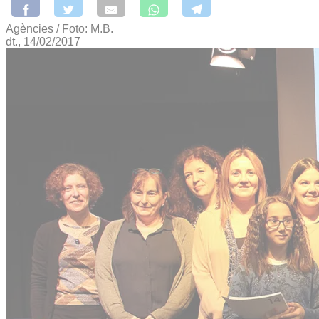
Agències / Foto: M.B.
dt., 14/02/2017