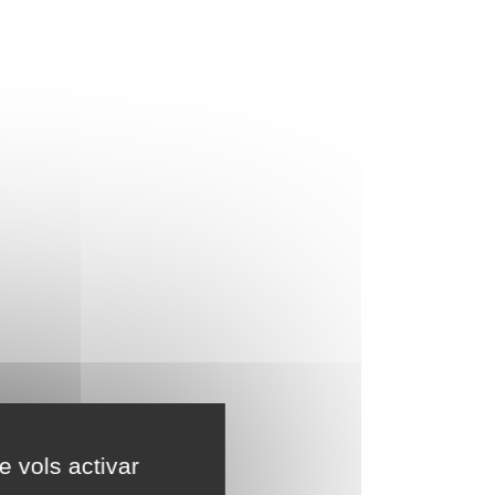
e vols activar