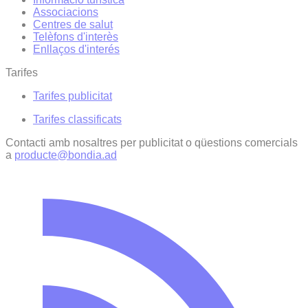
Associacions
Centres de salut
Telèfons d'interès
Enllaços d'interés
Tarifes
Tarifes publicitat
Tarifes classificats
Contacti amb nosaltres per publicitat o qüestions comercials
a
producte@bondia.ad