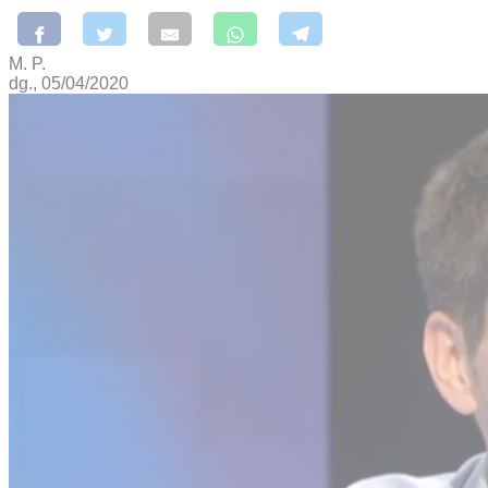
M. P.
dg., 05/04/2020