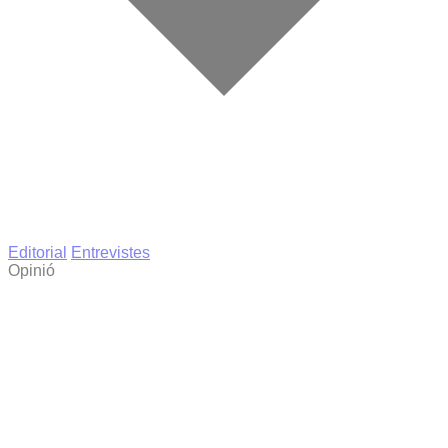
Editorial
Entrevistes
Opinió