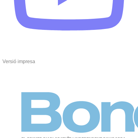
Versió impresa