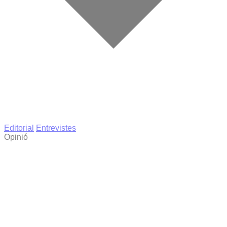
Editorial
Entrevistes
Opinió