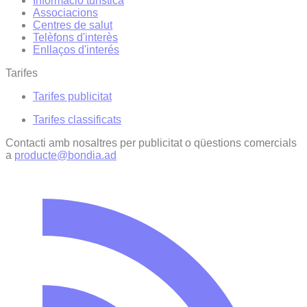
Informació turística
Associacions
Centres de salut
Telèfons d'interès
Enllaços d'interés
Tarifes
Tarifes publicitat
Tarifes classificats
Contacti amb nosaltres per publicitat o qüestions comercials
a
producte@bondia.ad