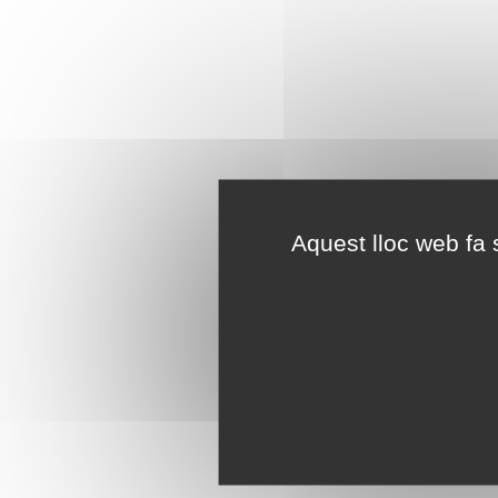
Aquest lloc web fa s