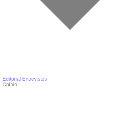
Editorial
Entrevistes
Opinió