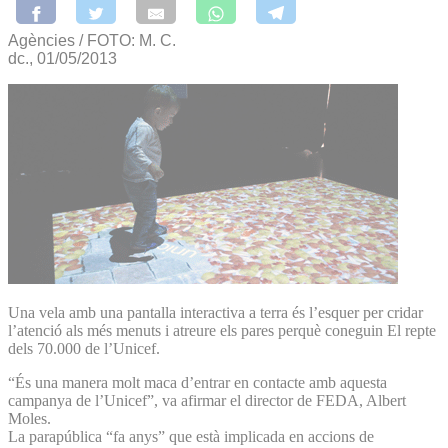
Agències / FOTO: M. C.
dc., 01/05/2013
Una vela amb una pantalla interactiva a terra és l’esquer per cridar
l’atenció als més menuts i atreure els pares perquè coneguin El repte
dels 70.000 de l’Unicef.
“És una manera molt maca d’entrar en contacte amb aquesta
campanya de l’Unicef”, va afirmar el director de FEDA, Albert
Moles.
La parapública “fa anys” que està implicada en accions de