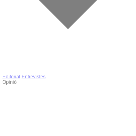
Editorial
Entrevistes
Opinió