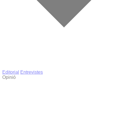
Editorial
Entrevistes
Opinió