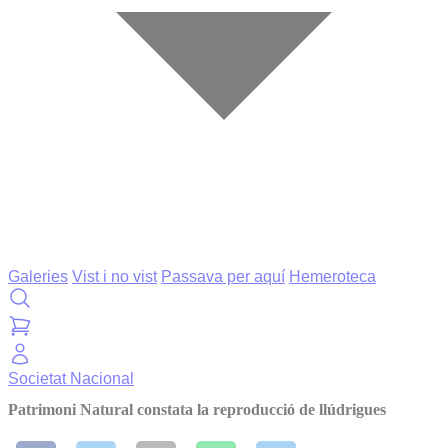
Galeries
Vist i no vist
Passava per aquí
Hemeroteca
Societat
Nacional
Patrimoni Natural constata la reproducció de llúdrigues