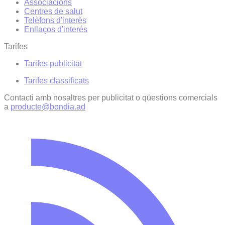
Associacions
Centres de salut
Telèfons d'interès
Enllaços d'interés
Tarifes
Tarifes publicitat
Tarifes classificats
Contacti amb nosaltres per publicitat o qüestions comercials
a
producte@bondia.ad