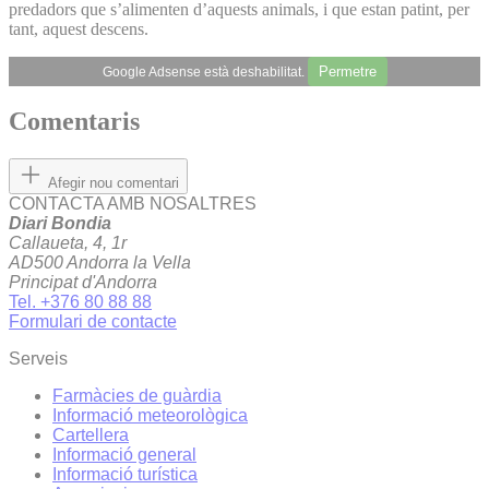
predadors que s’alimenten d’aquests animals, i que estan patint, per
tant, aquest descens.
Permetre
Google Adsense està deshabilitat.
Comentaris
Afegir nou comentari
CONTACTA AMB NOSALTRES
Diari Bondia
Callaueta, 4, 1r
AD500 Andorra la Vella
Principat d'Andorra
Tel. +376 80 88 88
Formulari de contacte
Serveis
Farmàcies de guàrdia
Informació meteorològica
Cartellera
Informació general
Informació turística