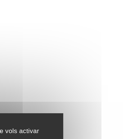
e vols activar