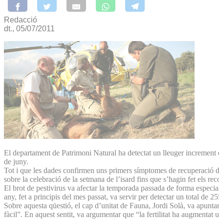
Redacció
dt., 05/07/2011
El departament de Patrimoni Natural ha detectat un lleuger increment d’
de juny.
Tot i que les dades confirmen uns primers símptomes de recuperació des
sobre la celebració de la setmana de l’isard fins que s’hagin fet els r
El brot de pestivirus va afectar la temporada passada de forma especi
any, fet a principis del mes passat, va servir per detectar un total de 2
Sobre aquesta qüestió, el cap d’unitat de Fauna, Jordi Solà, va apuntar
fàcil”. En aquest sentit, va argumentar que “la fertilitat ha augmentat