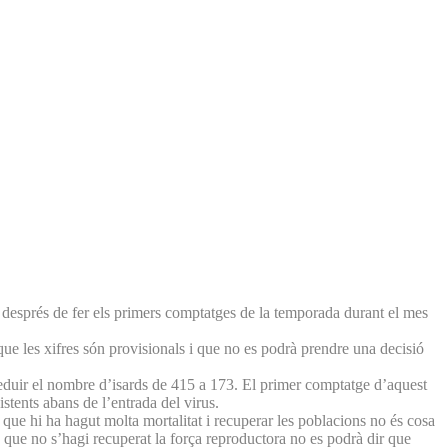
s, després de fer els primers comptatges de la temporada durant el mes
ue les xifres són provisionals i que no es podrà prendre una decisió
reduir el nombre d’isards de 415 a 173. El primer comptatge d’aquest
istents abans de l’entrada del virus.
 que hi ha hagut molta mortalitat i recuperar les poblacions no és cosa
ns que no s’hagi recuperat la força reproductora no es podrà dir que