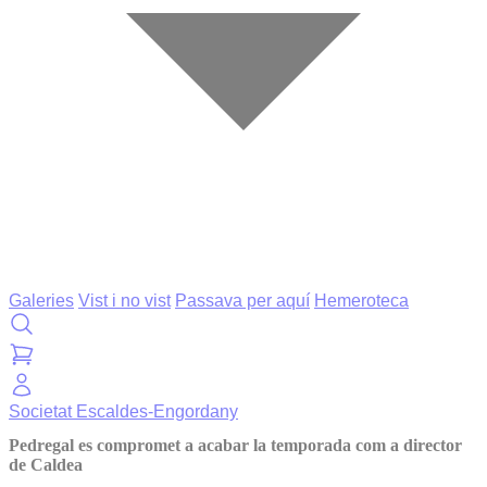
Galeries
Vist i no vist
Passava per aquí
Hemeroteca
Societat
Escaldes-Engordany
Pedregal es compromet a acabar la temporada com a director
de Caldea