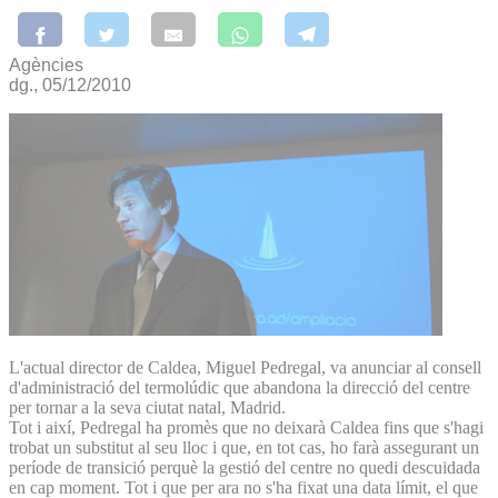
Agències
dg., 05/12/2010
L'actual director de Caldea, Miguel Pedregal, va anunciar al consell
d'administració del termolúdic que abandona la direcció del centre
per tornar a la seva ciutat natal, Madrid.
Tot i així, Pedregal ha promès que no deixarà Caldea fins que s'hagi
trobat un substitut al seu lloc i que, en tot cas, ho farà assegurant un
període de transició perquè la gestió del centre no quedi descuidada
en cap moment. Tot i que per ara no s'ha fixat una data límit, el que