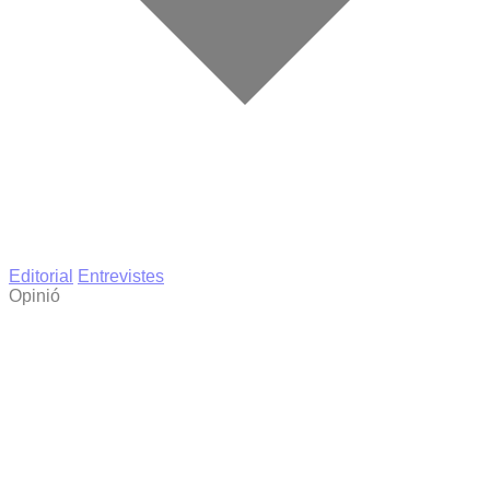
Editorial
Entrevistes
Opinió