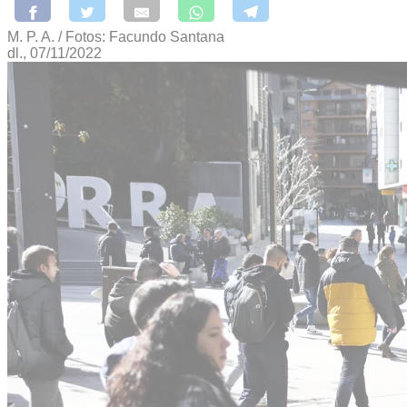
M. P. A. / Fotos: Facundo Santana
dl., 07/11/2022