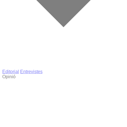
Editorial
Entrevistes
Opinió