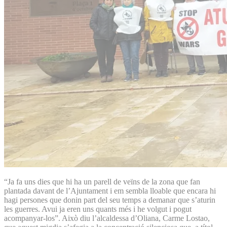
“Ja fa uns dies que hi ha un parell de veïns de la zona que fan
plantada davant de l’Ajuntament i em sembla lloable que encara hi
hagi persones que donin part del seu temps a demanar que s’aturin
les guerres. Avui ja eren uns quants més i he volgut i pogut
acompanyar-los”. Això diu l’alcaldessa d’Oliana, Carme Lostao,