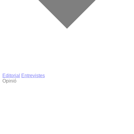
Editorial
Entrevistes
Opinió