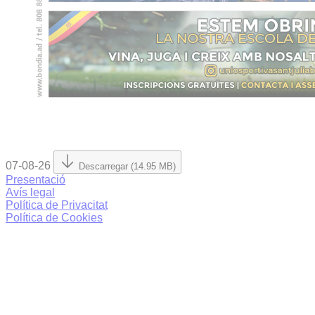
07-08-26
Descarregar (14.95 MB)
Presentació
Avís legal
Política de Privacitat
Política de Cookies