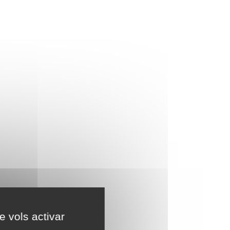
e vols activar