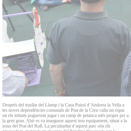
Després del trasllat del Llamp i la Casa Pairal d’Andorra la Vella a
les noves dependències comunals de Prat de la Creu calia un espai
on els infants poguessin jugar i un camp de petanca més proper per a
la gent gran. Ahir es va inaugurar aquest nou equipament, situat a la
zona del Prat del Rull. La peculiaritat d’aquest parc són els