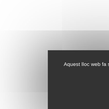
Aquest lloc web fa s