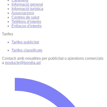
Cartellera
Informació general
Informació turística
Associacions
Centres de salut
Telèfons d'interès
Enllaços d'interés
Tarifes
Tarifes publicitat
Tarifes classificats
Contacti amb nosaltres per publicitat o qüestions comercials
a
producte@bondia.ad