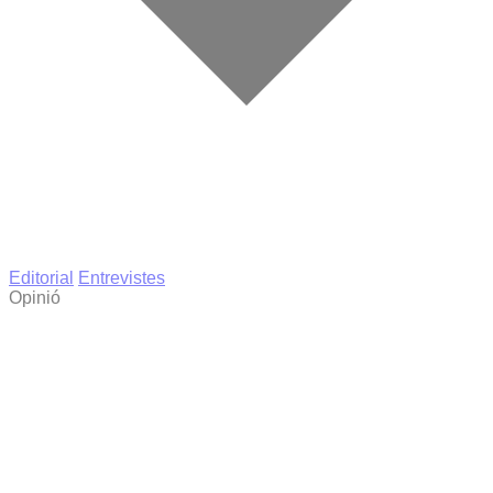
Editorial
Entrevistes
Opinió