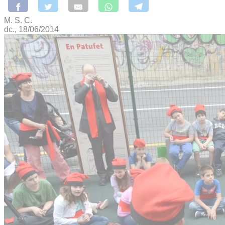
M. S. C.
dc., 18/06/2014