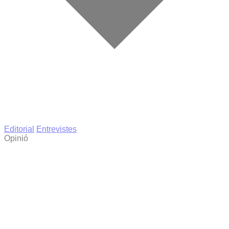
Editorial
Entrevistes
Opinió