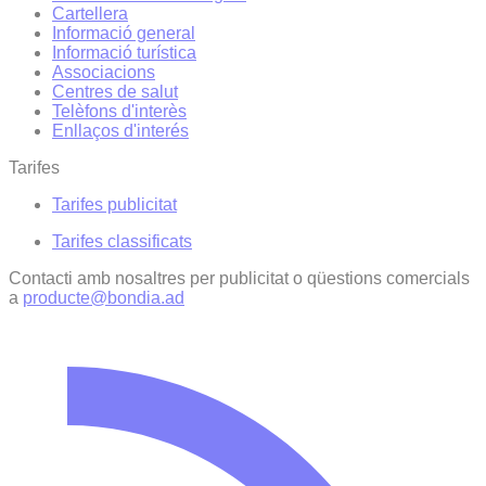
Cartellera
Informació general
Informació turística
Associacions
Centres de salut
Telèfons d'interès
Enllaços d'interés
Tarifes
Tarifes publicitat
Tarifes classificats
Contacti amb nosaltres per publicitat o qüestions comercials
a
producte@bondia.ad