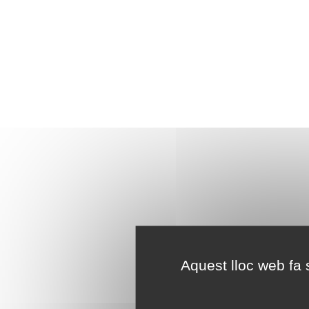
Aquest lloc web fa s