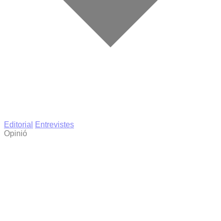
Editorial
Entrevistes
Opinió