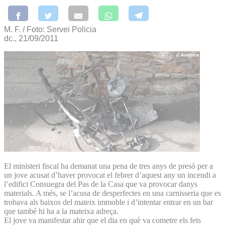
M. F. / Foto: Servei Policia
dc., 21/09/2011
El ministeri fiscal ha demanat una pena de tres anys de presó per a
un jove acusat d’haver provocat el febrer d’aquest any un incendi a
l’edifici Consuegra del Pas de la Casa que va provocar danys
materials. A més, se l’acusa de desperfectes en una carnisseria que es
trobava als baixos del mateix immoble i d’intentar entrar en un bar
que també hi ha a la mateixa adreça.
El jove va manifestar ahir que el dia en què va cometre els fets