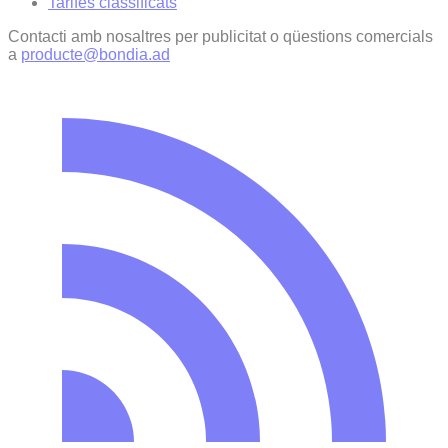
Tarifes classificats
Contacti amb nosaltres per publicitat o qüestions comercials
a
producte@bondia.ad