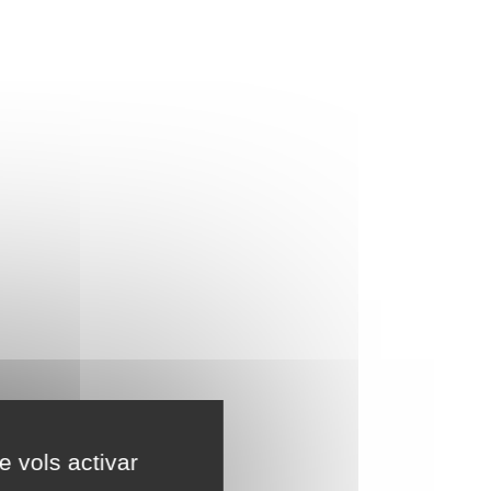
e vols activar