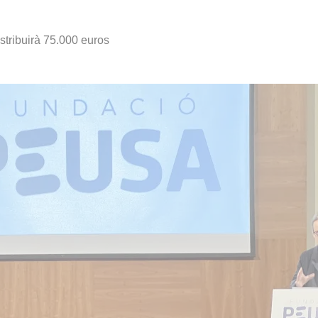
istribuirà 75.000 euros