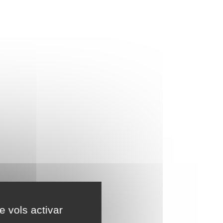
e vols activar