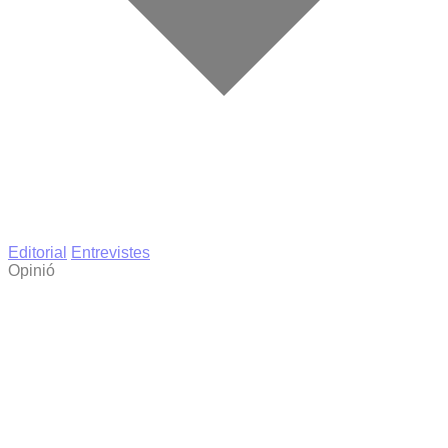
Editorial
Entrevistes
Opinió