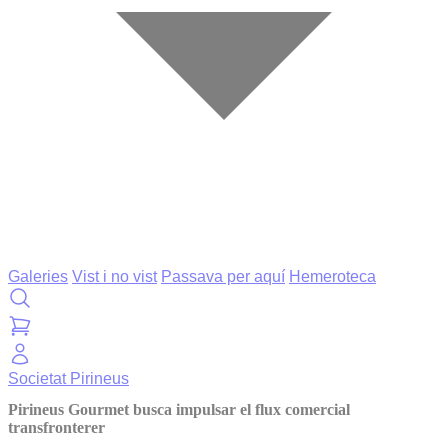
Galeries
Vist i no vist
Passava per aquí
Hemeroteca
Societat
Pirineus
Pirineus Gourmet busca impulsar el flux comercial
transfronterer