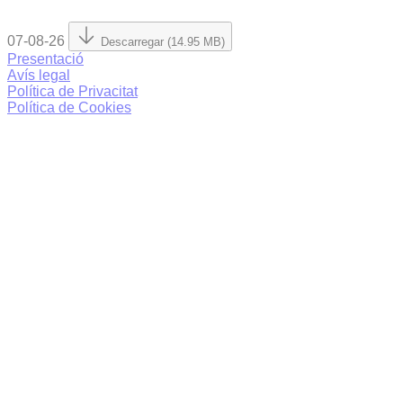
07-08-26
Descarregar (14.95 MB)
Presentació
Avís legal
Política de Privacitat
Política de Cookies