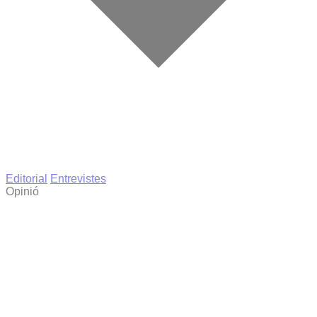
Editorial
Entrevistes
Opinió