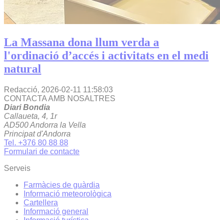
La Massana dona llum verda a
l'ordinació d’accés i activitats en el medi
natural
Redacció,
2026-02-11 11:58:03
CONTACTA AMB NOSALTRES
Diari Bondia
Callaueta, 4, 1r
AD500 Andorra la Vella
Principat d'Andorra
Tel. +376 80 88 88
Formulari de contacte
Serveis
Farmàcies de guàrdia
Informació meteorològica
Cartellera
Informació general