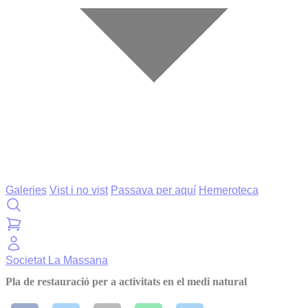
Galeries
Vist i no vist
Passava per aquí
Hemeroteca
Societat
La Massana
Pla de restauració per a activitats en el medi natural