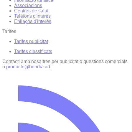
Informació turística
Associacions
Centres de salut
Telèfons d'interès
Enllaços d'interés
Tarifes
Tarifes publicitat
Tarifes classificats
Contacti amb nosaltres per publicitat o qüestions comercials
a
producte@bondia.ad