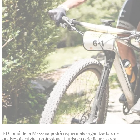
El Comú de la Massana podrà requerir als organitzadors de
qualsevol activitat professional i turística o de lleure, o gran