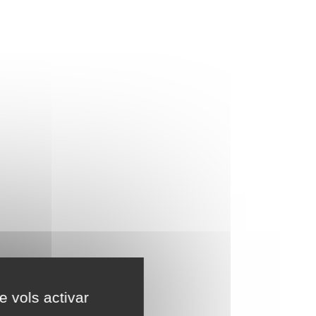
e vols activar