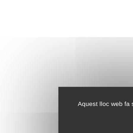
Aquest lloc web fa s