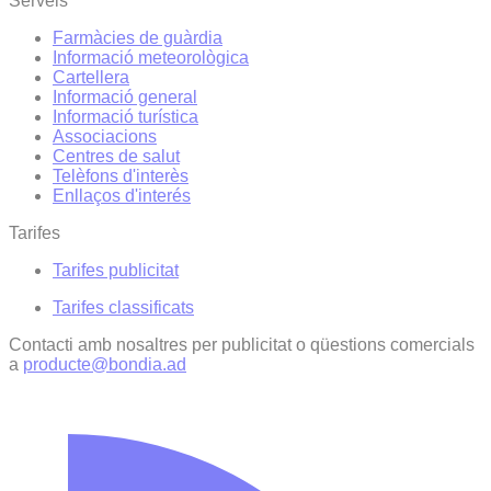
Serveis
Farmàcies de guàrdia
Informació meteorològica
Cartellera
Informació general
Informació turística
Associacions
Centres de salut
Telèfons d'interès
Enllaços d'interés
Tarifes
Tarifes publicitat
Tarifes classificats
Contacti amb nosaltres per publicitat o qüestions comercials
a
producte@bondia.ad