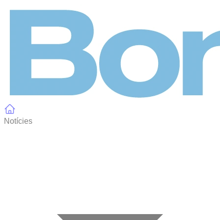
Panell de gestió de galetes
Notícies