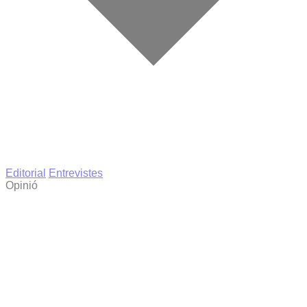
Editorial
Entrevistes
Opinió