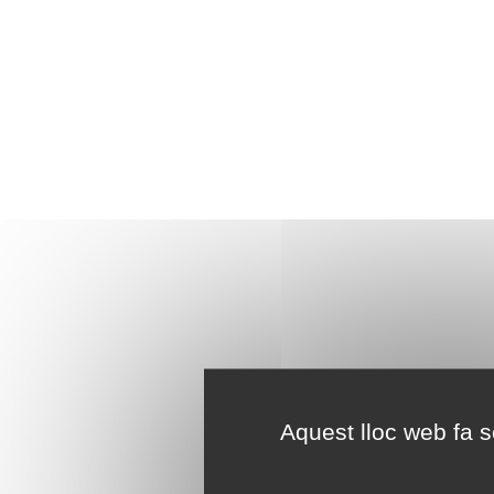
Aquest lloc web fa se