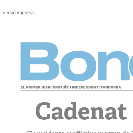
Versió impresa