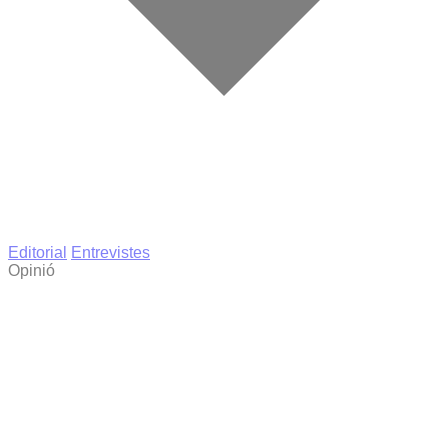
Editorial
Entrevistes
Opinió