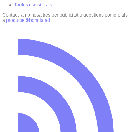
Tarifes classificats
Contacti amb nosaltres per publicitat o qüestions comercials
a
producte@bondia.ad