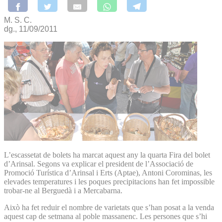
M. S. C.
dg., 11/09/2011
L’escassetat de bolets ha marcat aquest any la quarta Fira del bolet
d’Arinsal. Segons va explicar el president de l’Associació de
Promoció Turística d’Arinsal i Erts (Aptae), Antoni Corominas, les
elevades temperatures i les poques precipitacions han fet impossible
trobar-ne al Berguedà i a Mercabarna.
Això ha fet reduir el nombre de varietats que s’han posat a la venda
aquest cap de setmana al poble massanenc. Les persones que s’hi