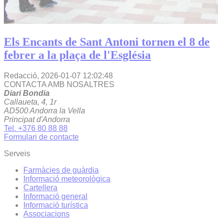
Els Encants de Sant Antoni tornen el 8 de
febrer a la plaça de l'Església
Redacció,
2026-01-07 12:02:48
CONTACTA AMB NOSALTRES
Diari Bondia
Callaueta, 4, 1r
AD500 Andorra la Vella
Principat d'Andorra
Tel. +376 80 88 88
Formulari de contacte
Serveis
Farmàcies de guàrdia
Informació meteorològica
Cartellera
Informació general
Informació turística
Associacions