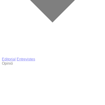
Editorial
Entrevistes
Opinió