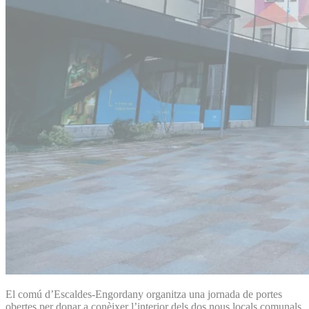
El comú d’Escaldes-Engordany organitza una jornada de portes
obertes per donar a conèixer l’interior dels dos nous locals comunals