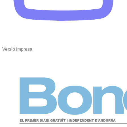
Versió impresa