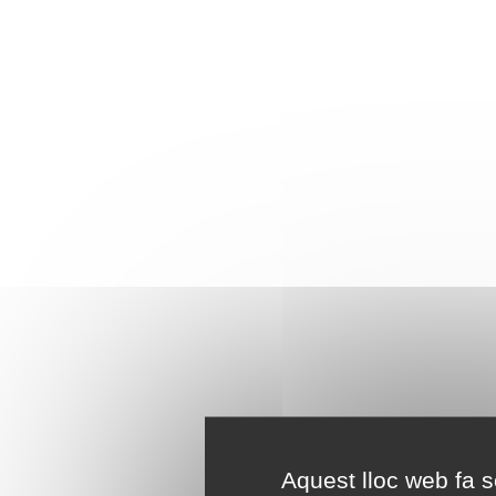
Aquest lloc web fa se