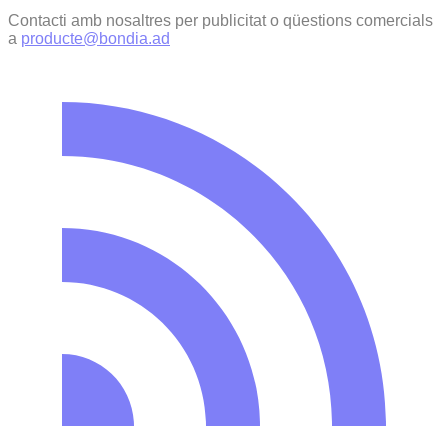
Contacti amb nosaltres per publicitat o qüestions comercials
a
producte@bondia.ad