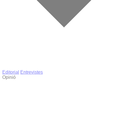
Editorial
Entrevistes
Opinió