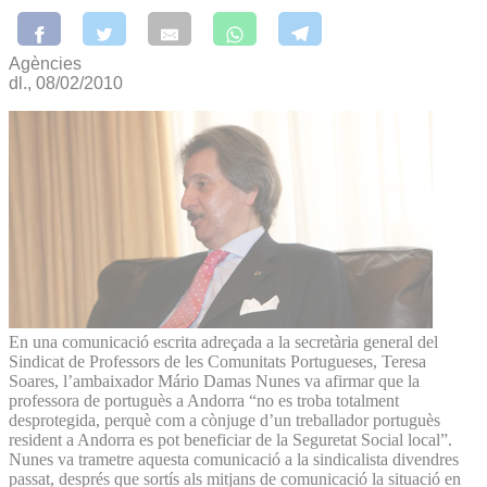
Agències
dl., 08/02/2010
En una comunicació escrita adreçada a la secretària general del
Sindicat de Professors de les Comunitats Portugueses, Teresa
Soares, l’ambaixador Mário Damas Nunes va afirmar que la
professora de portuguès a Andorra “no es troba totalment
desprotegida, perquè com a cònjuge d’un treballador portuguès
resident a Andorra es pot beneficiar de la Seguretat Social local”.
Nunes va trametre aquesta comunicació a la sindicalista divendres
passat, després que sortís als mitjans de comunicació la situació en