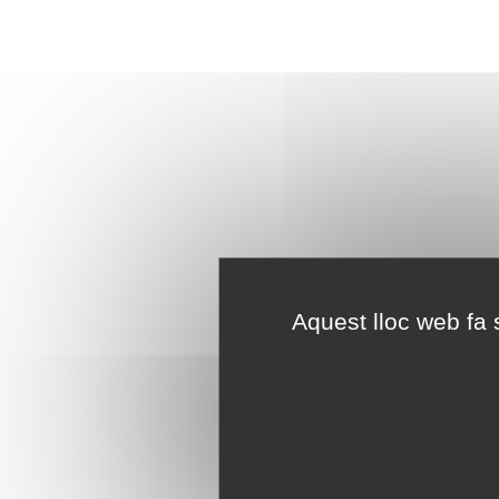
Aquest lloc web fa s