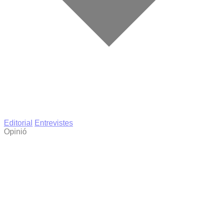
Editorial
Entrevistes
Opinió