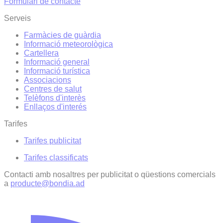
Formulari de contacte
Serveis
Farmàcies de guàrdia
Informació meteorològica
Cartellera
Informació general
Informació turística
Associacions
Centres de salut
Telèfons d'interès
Enllaços d'interés
Tarifes
Tarifes publicitat
Tarifes classificats
Contacti amb nosaltres per publicitat o qüestions comercials
a
producte@bondia.ad