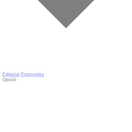
Editorial
Entrevistes
Opinió