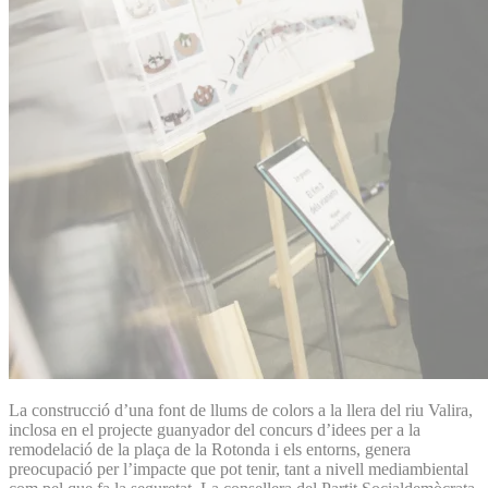
La construcció d’una font de llums de colors a la llera del riu Valira,
inclosa en el projecte guanyador del concurs d’idees per a la
remodelació de la plaça de la Rotonda i els entorns, genera
preocupació per l’impacte que pot tenir, tant a nivell mediambiental