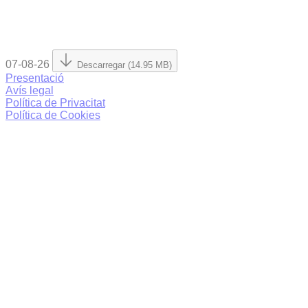
07-08-26
Descarregar (14.95 MB)
Presentació
Avís legal
Política de Privacitat
Política de Cookies