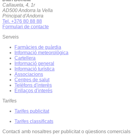
Callaueta, 4, 1r
AD500 Andorra la Vella
Principat d'Andorra
Tel. +376 80 88 88
Formulari de contacte
Serveis
Farmàcies de guàrdia
Informació meteorològica
Cartellera
Informació general
Informació turística
Associacions
Centres de salut
Telèfons d'interès
Enllaços d'interés
Tarifes
Tarifes publicitat
Tarifes classificats
Contacti amb nosaltres per publicitat o qüestions comercials