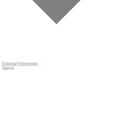
Editorial
Entrevistes
Opinió