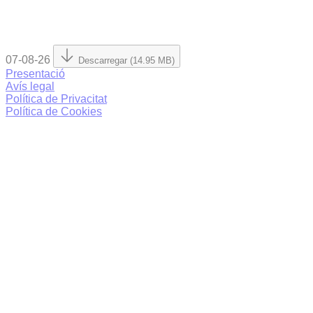
07-08-26
Descarregar (14.95 MB)
Presentació
Avís legal
Política de Privacitat
Política de Cookies