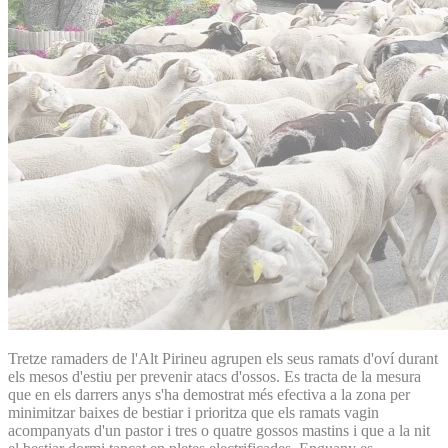
Tretze ramaders de l'Alt Pirineu agrupen els seus ramats d'oví durant
els mesos d'estiu per prevenir atacs d'ossos. Es tracta de la mesura
que en els darrers anys s'ha demostrat més efectiva a la zona per
minimitzar baixes de bestiar i prioritza que els ramats vagin
acompanyats d'un pastor i tres o quatre gossos mastins i que a la nit