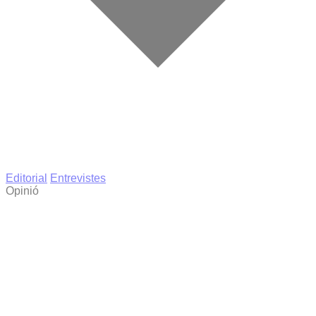
Editorial
Entrevistes
Opinió