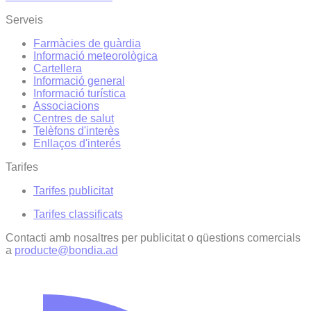
Serveis
Farmàcies de guàrdia
Informació meteorològica
Cartellera
Informació general
Informació turística
Associacions
Centres de salut
Telèfons d'interès
Enllaços d'interés
Tarifes
Tarifes publicitat
Tarifes classificats
Contacti amb nosaltres per publicitat o qüestions comercials
a
producte@bondia.ad