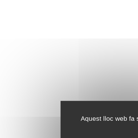
Aquest lloc web fa s