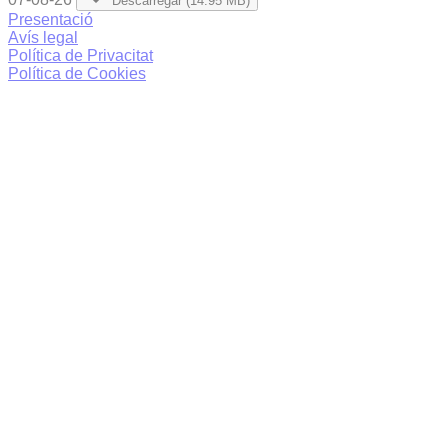
Descarregar (14.95 MB)
Presentació
Avís legal
Política de Privacitat
Política de Cookies