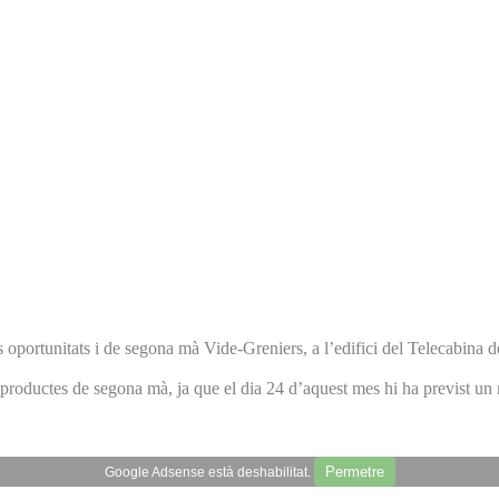
s oportunitats i de segona mà Vide-Greniers, a l’edifici del Telecabina
 productes de segona mà, ja que el dia 24 d’aquest mes hi ha previst un 
Permetre
Google Adsense està deshabilitat.