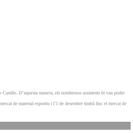
 de Canillo. D’aquesta manera, els nombrosos assistents hi van poder
mercat de material esportiu i l’1 de desembre tindrà lloc el mercat de