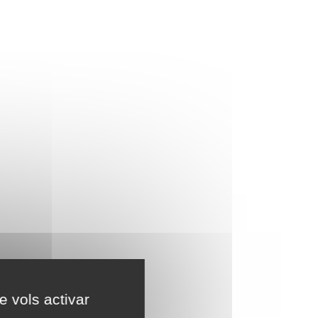
e vols activar