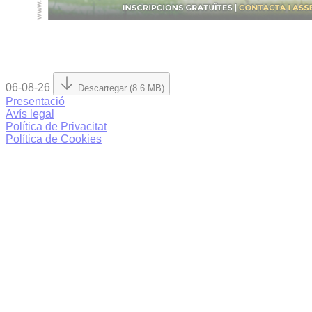
06-08-26
Descarregar (8.6 MB)
Presentació
Avís legal
Política de Privacitat
Política de Cookies