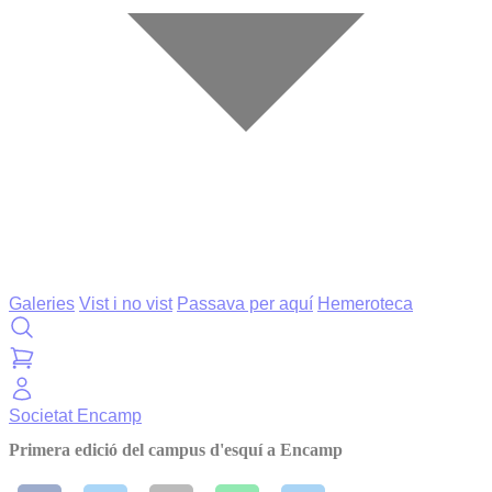
Galeries
Vist i no vist
Passava per aquí
Hemeroteca
Societat
Encamp
Primera edició del campus d'esquí a Encamp