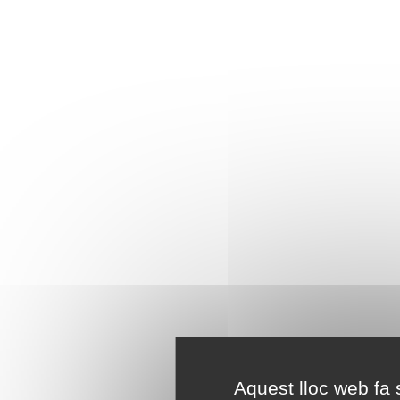
Aquest lloc web fa s