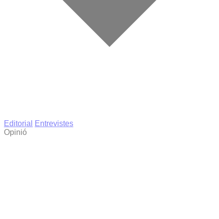
Editorial
Entrevistes
Opinió