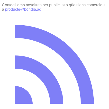
Contacti amb nosaltres per publicitat o qüestions comercials
a
producte@bondia.ad