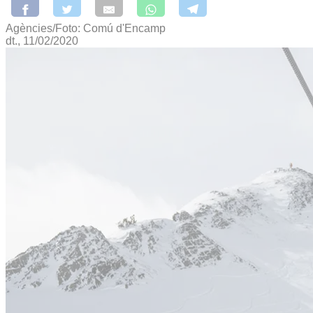
Agències/Foto: Comú d'Encamp
dt., 11/02/2020