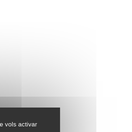
e vols activar