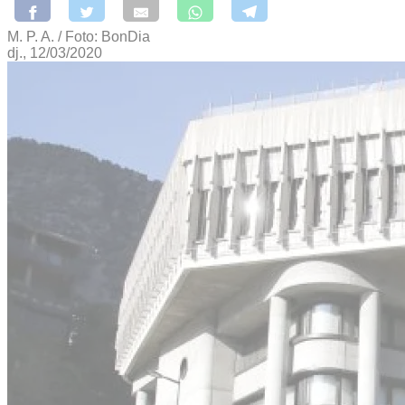
M. P. A. / Foto: BonDia
dj., 12/03/2020