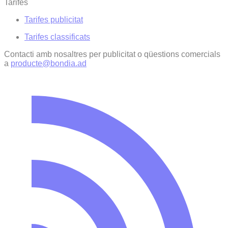
Tarifes
Tarifes publicitat
Tarifes classificats
Contacti amb nosaltres per publicitat o qüestions comercials
a
producte@bondia.ad