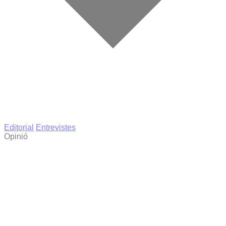
Editorial
Entrevistes
Opinió