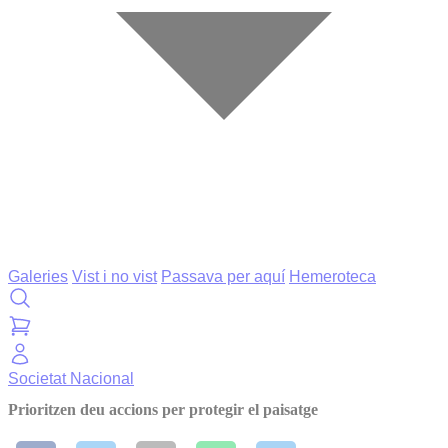
Galeries
Vist i no vist
Passava per aquí
Hemeroteca
Societat
Nacional
Prioritzen deu accions per protegir el paisatge