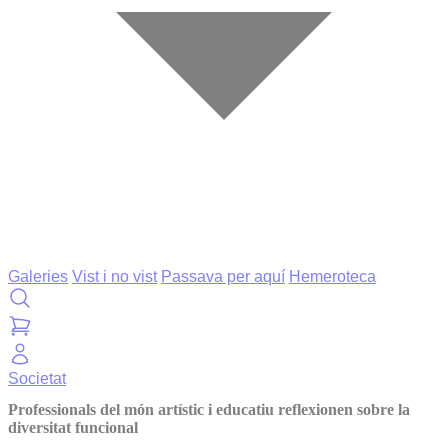
Galeries
Vist i no vist
Passava per aquí
Hemeroteca
Societat
Professionals del món artístic i educatiu reflexionen sobre la
diversitat funcional