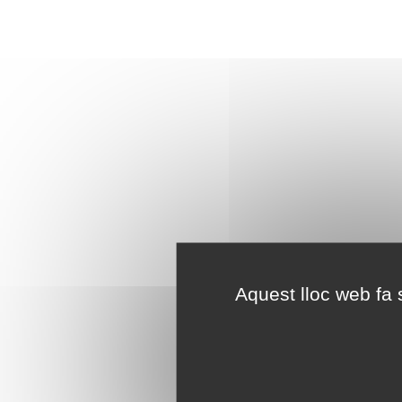
Aquest lloc web fa s