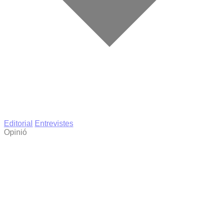
Editorial
Entrevistes
Opinió