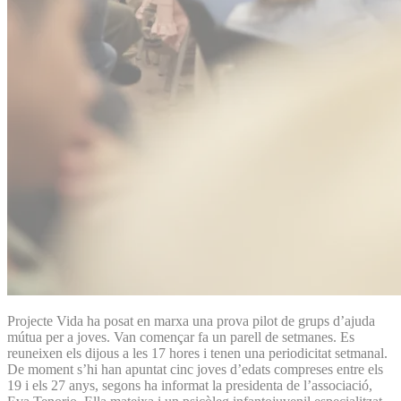
Projecte Vida ha posat en marxa una prova pilot de grups d’ajuda
mútua per a joves. Van començar fa un parell de setmanes. Es
reuneixen els dijous a les 17 hores i tenen una periodicitat setmanal.
De moment s’hi han apuntat cinc joves d’edats compreses entre els
19 i els 27 anys, segons ha informat la presidenta de l’associació,