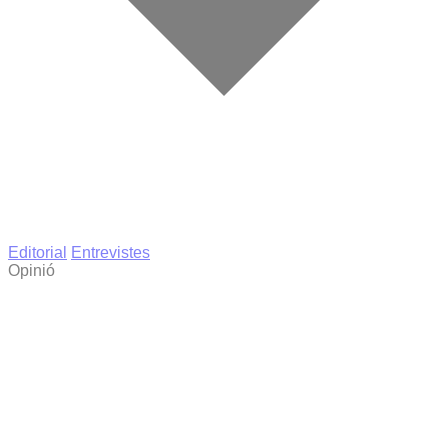
Editorial
Entrevistes
Opinió