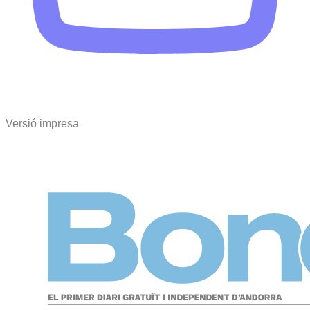
Versió impresa