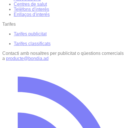
Centres de salut
Telèfons d'interès
Enllaços d'interés
Tarifes
Tarifes publicitat
Tarifes classificats
Contacti amb nosaltres per publicitat o qüestions comercials
a
producte@bondia.ad