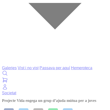
Galeries
Vist i no vist
Passava per aquí
Hemeroteca
Societat
Projecte Vida engega un grup d’ajuda mútua per a joves