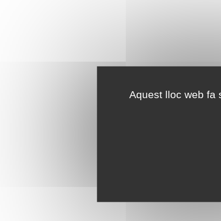
Aquest lloc web fa s