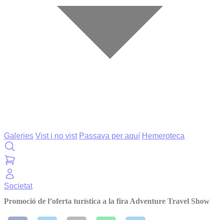
Galeries
Vist i no vist
Passava per aquí
Hemeroteca
Societat
Promoció de l’oferta turística a la fira Adventure Travel Show