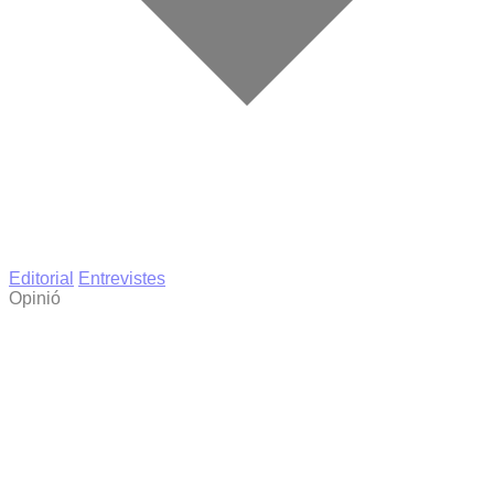
Editorial
Entrevistes
Opinió