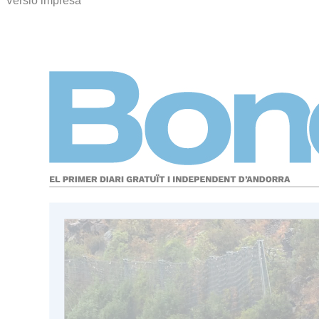
Versió impresa