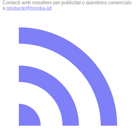
Contacti amb nosaltres per publicitat o qüestions comercials
a
producte@bondia.ad