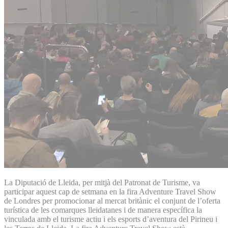
La Diputació de Lleida, per mitjà del Patronat de Turisme, va
participar aquest cap de setmana en la fira Adventure Travel Show
de Londres per promocionar al mercat britànic el conjunt de l’oferta
turística de les comarques lleidatanes i de manera específica la
vinculada amb el turisme actiu i els esports d’aventura del Pirineu i