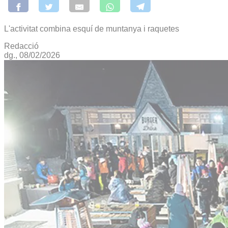
L'activitat combina esquí de muntanya i raquetes
Redacció
dg., 08/02/2026