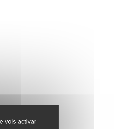
e vols activar