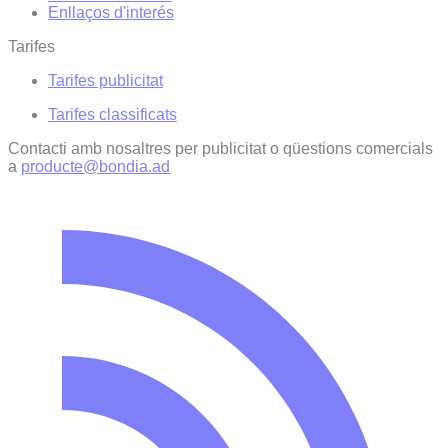
Enllaços d'interés
Tarifes
Tarifes publicitat
Tarifes classificats
Contacti amb nosaltres per publicitat o qüestions comercials
a
producte@bondia.ad