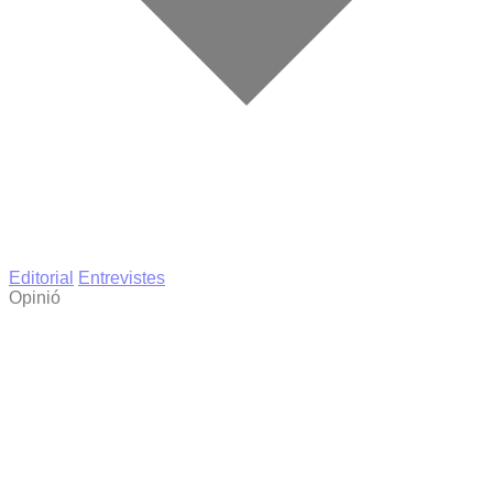
Editorial
Entrevistes
Opinió