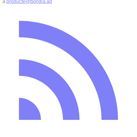
a
producte@bondia.ad