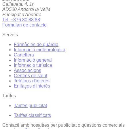
Callaueta, 4, 1r
AD500 Andorra la Vella
Principat d'Andorra
Tel. +376 80 88 88
Formulari de contacte
Serveis
Farmàcies de guàrdia
Informació meteorològica
Cartellera
Informació general
Informació turística
Associacions
Centres de salut
Telèfons d'interès
Enllaços d'interés
Tarifes
Tarifes publicitat
Tarifes classificats
Contacti amb nosaltres per publicitat o qüestions comercials