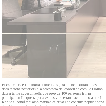
El conseller de la minoria, Enric Dolsa, ha anunciat durant unes
declaracions posteriors a la celebració del consell de comú d'Ordino
duta a terme aquest migdia que prop de 400 persones ja han
participat en l'enquesta per a expressar si estan d'acord o no amb el
fet que el comú faci amb màxima celeritat una consulta popular per a