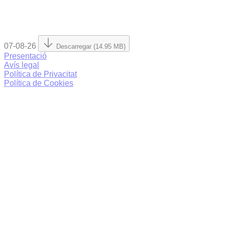
07-08-26
Descarregar (14.95 MB)
Presentació
Avís legal
Política de Privacitat
Política de Cookies