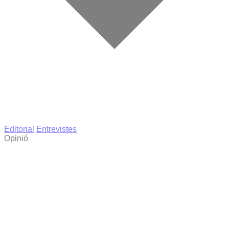
Editorial
Entrevistes
Opinió